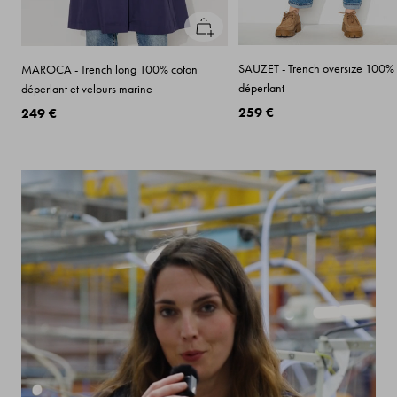
Apercu
rapide
SAUZET - Trench oversize 100%
MAROCA - Trench long 100% coton
déperlant
déperlant et velours marine
259 €
249 €